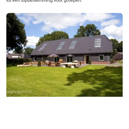
tot een topbestemming voor groepen.
Lees meer en bekijk de foto’s van deze accommodatie
op de Veluwe
Uitgelichte accommodatie in Nederland