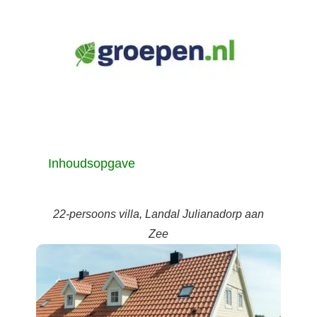
Inhoudsopgave
3
22-persoons villa, Landal Julianadorp aan
Zee