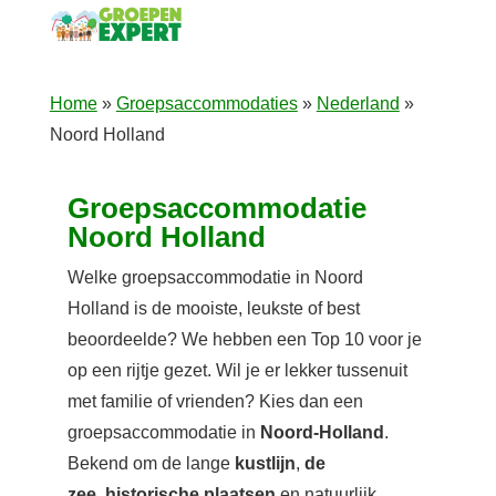
Home
»
Groepsaccommodaties
»
Nederland
»
Noord Holland
Groepsaccommodatie
Noord Holland
Welke groepsaccommodatie in Noord
Holland is de mooiste, leukste of best
beoordeelde? We hebben een Top 10 voor je
op een rijtje gezet. Wil je er lekker tussenuit
met familie of vrienden? Kies dan een
groepsaccommodatie in
Noord-Holland
.
Bekend om de lange
kustlijn
,
de
zee
,
historische plaatsen
en natuurlijk