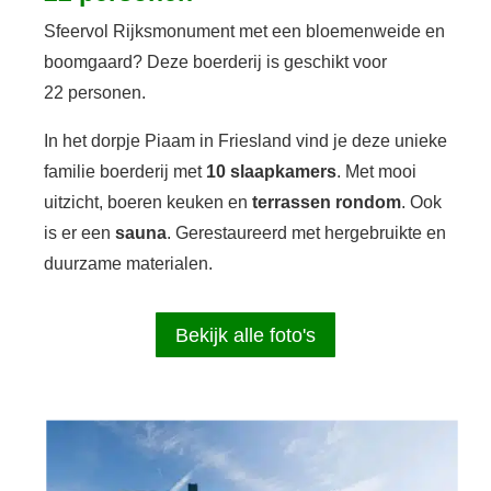
Sfeervol Rijksmonument met een bloemenweide en
boomgaard? Deze boerderij is geschikt voor
22 personen.
In het dorpje Piaam in Friesland vind je deze unieke
familie boerderij met
10 slaapkamers
. Met mooi
uitzicht, boeren keuken en
terrassen rondom
. Ook
is er een
sauna
. Gerestaureerd met hergebruikte en
duurzame materialen.
Bekijk alle foto's