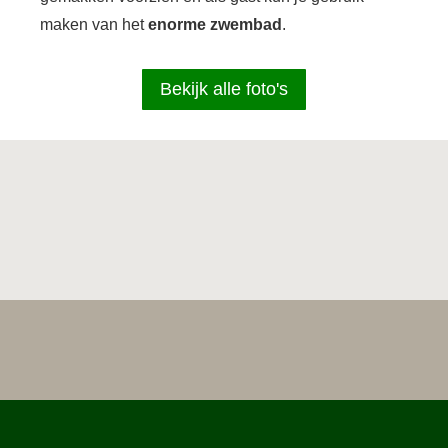
maken van het
enorme zwembad
.
Bekijk alle foto's