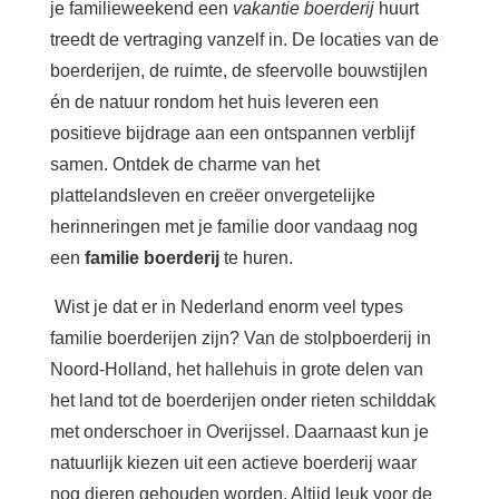
je familieweekend een
vakantie boerderij
huurt
treedt de vertraging vanzelf in. De locaties van de
boerderijen, de ruimte, de sfeervolle bouwstijlen
én de natuur rondom het huis leveren een
positieve bijdrage aan een ontspannen verblijf
samen. Ontdek de charme van het
plattelandsleven en creëer onvergetelijke
herinneringen met je familie door vandaag nog
een
familie boerderij
te huren.
Wist je dat er in Nederland enorm veel types
familie boerderijen zijn? Van de stolpboerderij in
Noord-Holland, het hallehuis in grote delen van
het land tot de boerderijen onder rieten schilddak
met onderschoer in Overijssel. Daarnaast kun je
natuurlijk kiezen uit een actieve boerderij waar
nog dieren gehouden worden. Altijd leuk voor de