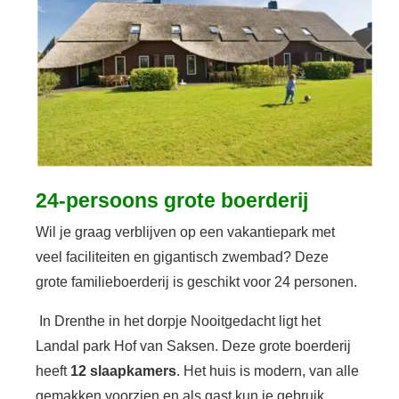
24-persoons grote boerderij
Wil je graag verblijven op een vakantiepark met
veel faciliteiten en gigantisch zwembad? Deze
grote familieboerderij is geschikt voor 24 personen.
In Drenthe in het dorpje Nooitgedacht ligt het
Landal park Hof van Saksen. Deze grote boerderij
heeft
12 slaapkamers
. Het huis is modern, van alle
gemakken voorzien en als gast kun je gebruik