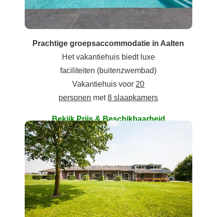
Prachtige groepsaccommodatie in Aalten
Het vakantiehuis biedt luxe
faciliteiten (buitenzwembad)
Vakantiehuis voor
20
personen
met
8 slaapkamers
Bekijk Prijs & Beschikbaarheid