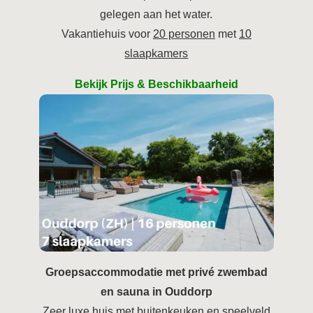
gelegen aan het water.
Vakantiehuis voor
20 personen
met
10
slaapkamers
Bekijk Prijs & Beschikbaarheid
Groepsaccommodatie met privé zwembad
en sauna in Ouddorp
Zeer luxe huis met buitenkeuken en speelveld