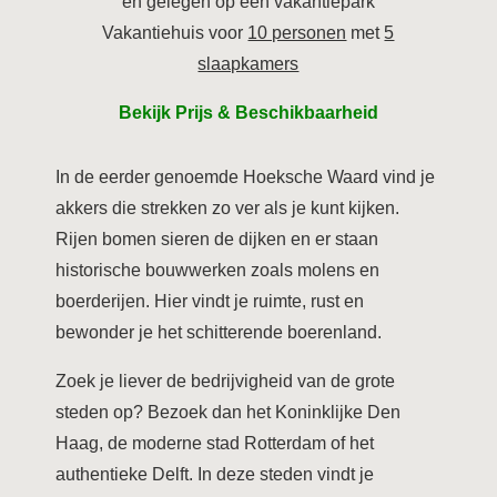
en gelegen op een vakantiepark
Vakantiehuis voor
10 personen
met
5
slaapkamers
Bekijk Prijs & Beschikbaarheid
In de eerder genoemde Hoeksche Waard vind je
akkers die strekken zo ver als je kunt kijken.
Rijen bomen sieren de dijken en er staan
historische bouwwerken zoals molens en
boerderijen. Hier vindt je ruimte, rust en
bewonder je het schitterende boerenland.
Zoek je liever de bedrijvigheid van de grote
steden op? Bezoek dan het Koninklijke Den
Haag, de moderne stad Rotterdam of het
authentieke Delft. In deze steden vindt je