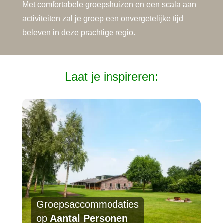
Met comfortabele groepshuizen en een scala aan
activiteiten zal je groep een onvergetelijke tijd
beleven in deze prachtige regio.
Laat je inspireren:
Groepsaccommodaties
op
Aantal Personen