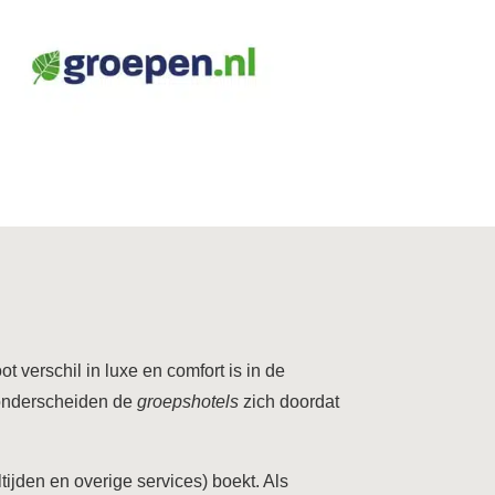
 verschil in luxe en comfort is in de
 onderscheiden de
groepshotels
zich doordat
ijden en overige services) boekt. Als