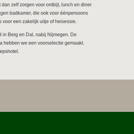
 dan zelf zorgen voor ontbijt, lunch en diner
eigen badkamer, die ook voor éénpersoons
oor een zakelijk uitje of heisessie.
nd in Berg en Dal, nabij Nijmegen. De
na hebben we een voorselectie gemaakt.
oepshotel.