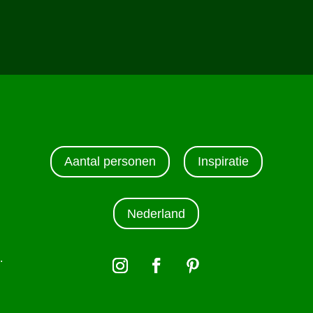
Aantal personen
Inspiratie
Nederland
s
.