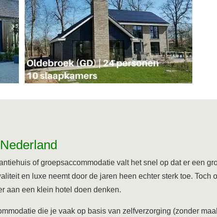
 Nederland
tiehuis of groepsaccommodatie valt het snel op dat er een groot
iteit en luxe neemt door de jaren heen echter sterk toe. Toch
er aan een klein hotel doen denken.
commodatie die je vaak op basis van zelfverzorging (zonder maalt