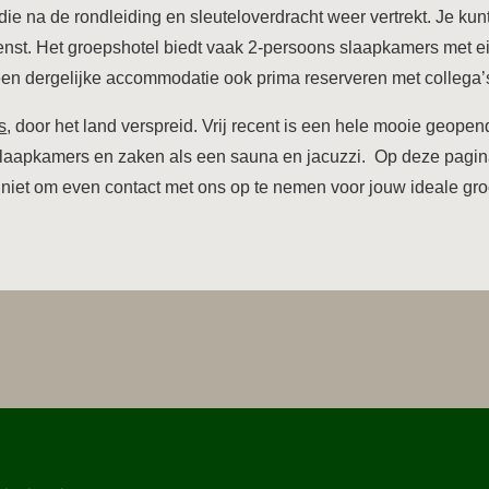
ie na de rondleiding en sleuteloverdracht weer vertrekt. Je kunt
wenst. Het groepshotel biedt vaak 2-persoons slaapkamers met 
en dergelijke accommodatie ook prima reserveren met collega’s v
s
, door het land verspreid. Vrij recent is een hele mooie geope
slaapkamers en zaken als een sauna en jacuzzi. Op deze pagi
 niet om even contact met ons op te nemen voor jouw ideale gr