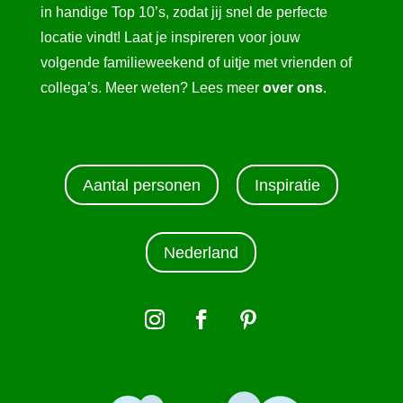
in handige Top 10’s, zodat jij snel de perfecte
locatie vindt! Laat je inspireren voor jouw
volgende familieweekend of uitje met vrienden of
collega’s. Meer weten? Lees meer
over ons
.
Aantal personen
Inspiratie
Nederland