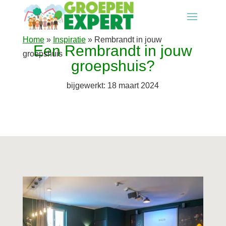
Home
»
Inspiratie
»
Rembrandt in jouw
Een Rembrandt in jouw
groepshuis
groepshuis?
bijgewerkt: 18 maart 2024