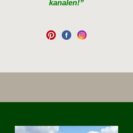
kanalen!”