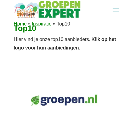
Home
»
Inspiratie
»
Top10
Top10
Hier vind je onze top10 aanbieders.
Klik op het
logo voor hun aanbiedingen
.